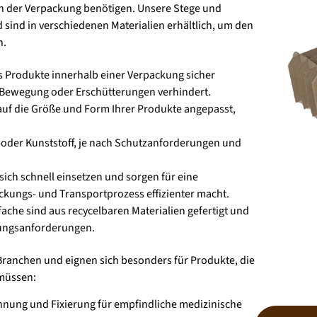
g in der Verpackung benötigen. Unsere Stege und
ind in verschiedenen Materialien erhältlich, um den
n.
s Produkte innerhalb einer Verpackung sicher
 Bewegung oder Erschütterungen verhindert.
auf die Größe und Form Ihrer Produkte angepasst,
n oder Kunststoff, je nach Schutzanforderungen und
sich schnell einsetzen und sorgen für eine
ckungs- und Transportprozess effizienter macht.
che sind aus recycelbaren Materialien gefertigt und
kungsanforderungen.
Branchen und eignen sich besonders für Produkte, die
müssen:
nnung und Fixierung für empfindliche medizinische