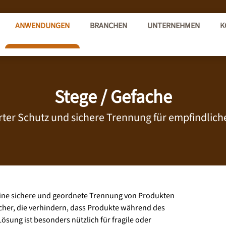
ANWENDUNGEN
BRANCHEN
UNTERNEHMEN
K
Stege / Gefache
rter Schutz und sichere Trennung für empfindlic
r eine sichere und geordnete Trennung von Produkten
ächer, die verhindern, dass Produkte während des
sung ist besonders nützlich für fragile oder