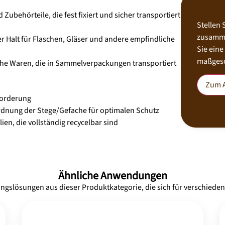
Zubehörteile, die fest fixiert und sicher transportiert
Stellen 
zusamme
 Halt für Flaschen, Gläser und andere empfindliche
Sie ein
maßgesc
che Waren, die in Sammelverpackungen transportiert
Zum A
forderung
nung der Stege/Gefache für optimalen Schutz
en, die vollständig recycelbar sind
Ähnliche Anwendungen
ngslösungen aus dieser Produktkategorie, die sich für verschiede