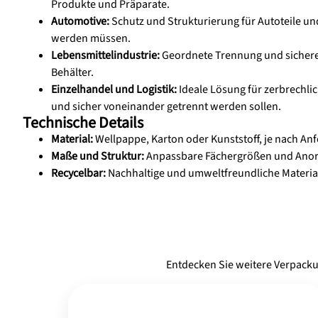
Produkte und Präparate.
Automotive:
Schutz und Strukturierung für Autoteile und 
werden müssen.
Lebensmittelindustrie:
Geordnete Trennung und sicherer
Behälter.
Einzelhandel und Logistik:
Ideale Lösung für zerbrechli
und sicher voneinander getrennt werden sollen.
Technische Details
Material:
Wellpappe, Karton oder Kunststoff, je nach An
Maße und Struktur:
Anpassbare Fächergrößen und Anord
Recycelbar:
Nachhaltige und umweltfreundliche Materiali
Entdecken Sie weitere Verpacku