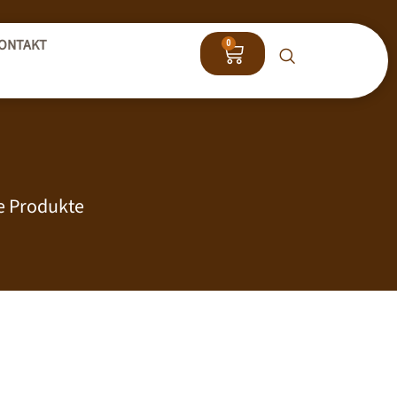
ONTAKT
0
he Produkte