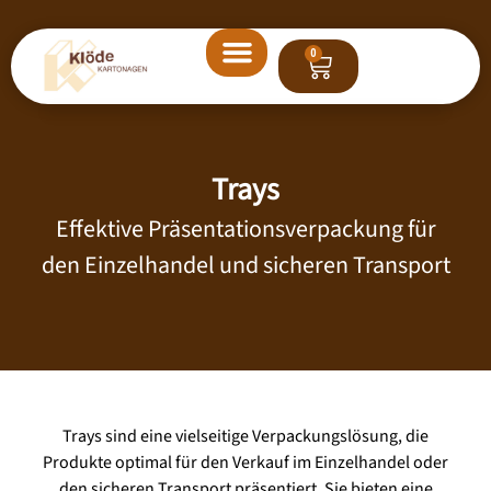
0
START
Trays
ANWENDUNGEN
Effektive Präsentationsverpackung für
BRANCHEN
den Einzelhandel und sicheren Transport
UNTERNEHMEN
KONTAKT
Trays sind eine vielseitige Verpackungslösung, die
Produkte optimal für den Verkauf im Einzelhandel oder
den sicheren Transport präsentiert. Sie bieten eine